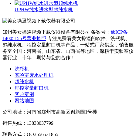
UPHW纯水进水型超纯水机
郑州美女操逼视频下载仪器设备有限公司
备案号：
豫ICP备
14005155号
营业执照
专注免费看美女操逼的软件、洗瓶机、
超纯水机、程控定量封口机等产品，一站式厂家供应，销售服
务至全国：河南省、山东省、山西省等地区，深耕于实验室仪
器行业二十年，期待与您的合作！
洗瓶机
实验室废水处理机
超纯水机
程控定量封口机
客户案例
网站地图
公司地址：河南省郑州市高新区创新园1号楼
销售热线：13838037799
联系方式：QQ3556531855