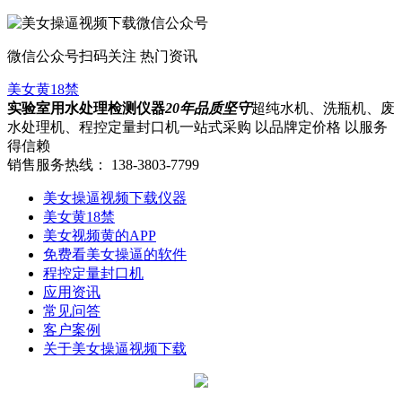
微信公众号
扫码关注 热门资讯
美女黄18禁
实验室用水处理检测仪器
20年品质坚守
超纯水机、洗瓶机、废
水处理机、程控定量封口机一站式采购 以品牌定价格 以服务
得信赖
销售服务热线：
138-3803-7799
美女操逼视频下载仪器
美女黄18禁
美女视频黄的APP
免费看美女操逼的软件
程控定量封口机
应用资讯
常见问答
客户案例
关于美女操逼视频下载