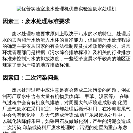
优普实验室废水处理机
因素三：废水处理标准要求
废水处理标准要求原则上取决于污水的水质特征、处理后
水的去向和污水所流入水体的自净能力，但目前污水处理程度
的确定主要依从国家的有关法律制度及技术政策的要求。通常
环境管理部门是根据《污水综合排放标准》及相关的行业排放
标准来控制污水的排放浓度，一些经济发展水平较高的地区还
规定了更为严格的地方排放标准。
因素四：二次污染问题
废水处理过程中应注意是否会造成二次污染的问题，例如
制药厂废水中含有大量有机物质(如苯、甲苯、溴素等)，在曝
气过程中会有有机废气排放，对周围大气环境造成影响;化肥
厂造气废水在采用沉淀、冷却处理后循环利用，在冷却塔尾气
中会含有氰化物，对大气造成污染;农药厂乐果废水处理中，
以碱化法降解乐果，如采用石灰做碱化剂，产生的污泥会造成
二次污染;印染或染料厂废水处理时，污泥的处置为重点考虑