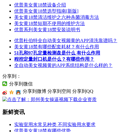
优普美女黄18禁设备介绍
优普美女黄18禁选型指南[新版]
美女黄18禁清洁维护之六种杀菌消毒方法
美女黄18禁短期不使用的维护方法
优普系列美女黄18禁安装说明书
优普杜伯特全自动美女视频黄的APP清洗靠谱吗？
美女黄18禁有哪些配套耗材？有什么作用
51孔和97孔定量检测盘是什么 有什么作用
程控定量封口机是什么？有哪些作用？
全自动美女视频黄的APP系统结构是什么样的？
分享到：
分享到微信
分享到微博
分享到空间
分享到QQ
新鲜资讯
实验室用水常见种类 不同实验用水要求
优普美女黄18禁有哪些优势