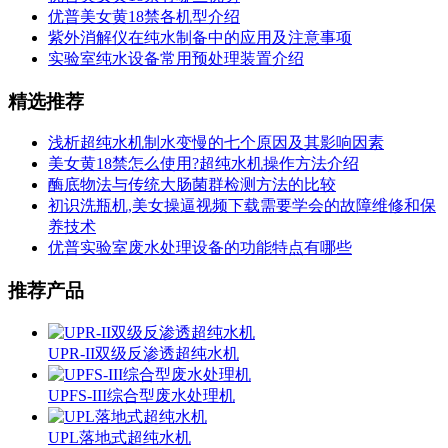
优普美女黄18禁各机型介绍
紫外消解仪在纯水制备中的应用及注意事项
实验室纯水设备常用预处理装置介绍
精选推荐
浅析超纯水机制水变慢的七个原因及其影响因素
美女黄18禁怎么使用?超纯水机操作方法介绍
酶底物法与传统大肠菌群检测方法的比较
初识洗瓶机,美女操逼视频下载需要学会的故障维修和保
养技术
优普实验室废水处理设备的功能特点有哪些
推荐产品
UPR-II双级反渗透超纯水机
UPFS-III综合型废水处理机
UPL落地式超纯水机