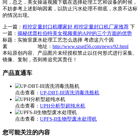
同，总之，美女操逼视频下载在选择处理工艺和设备的时候，
不妨参考上述影响因素，以防止污水处理不彻底，水质不达标
的情况出现。
上一篇：
程控定量封口机哪家好 程控定量封口机厂家推荐
下
一篇：
揭秘优普杜伯特美女视频黄的APP的三个方面的优势
标题：实验室废水处理工艺怎么选择 考虑这六个因
素 地址：
http://www.szsrd56.com/news/92.html
本站原创内容、产品图片未经授权禁止以任何形式进行采集、
镜像、复制，否则将追究其责任！
产品直通车
点击查看：
UP-DBT-III清洗消毒洗瓶机
点击查看：
UPH分析型超纯水机
点击查看：
UPFS-II生物型废水处理机
您可能关注的内容