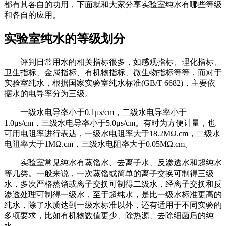
都有其各自的功用，下面就和大家分享实验室纯水有哪些等级
和各自的应用。
实验室纯水的等级划分
评判日常用水的相关指标很多，如感观指标、理化指标、
卫生指标、金属指标、有机物指标、微生物指标等等，而对于
实验室纯水，根据国家实验室纯水标准(GB/T 6682)，主要依
据水的电导率分为三级。
一级水电导率小于0.1μs/cm，二级水电导率小于
1.0μs/cm，三级水电导率小于5.0μs/cm。有时为方便计量，也
可用电阻率进行表达，一级水电阻率大于18.2MΩ.cm，二级水
电阻率大于1MΩ.cm，三级水电阻率大于0.05MΩ.cm。
实验室常见纯水有蒸馏水、去离子水、反渗透水和超纯水
等几类。一般来说，一次蒸馏或简单的离子交换可制得三级
水，多次严格蒸馏或离子交换可制得二级水，经离子交换和反
渗透处理可制得一级水，至于超纯水，是比一级水标准更高的
纯水，除了水质达到一级水标准以外，还有适用于不同实验的
多项要求，比如有机物数值更少、除热源、去除细菌后的纯