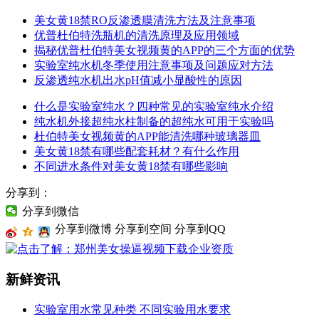
美女黄18禁RO反渗透膜清洗方法及注意事项
优普杜伯特洗瓶机的清洗原理及应用领域
揭秘优普杜伯特美女视频黄的APP的三个方面的优势
实验室纯水机冬季使用注意事项及问题应对方法
反渗透纯水机出水pH值减小显酸性的原因
什么是实验室纯水？四种常见的实验室纯水介绍
纯水机外接超纯水柱制备的超纯水可用于实验吗
杜伯特美女视频黄的APP能清洗哪种玻璃器皿
美女黄18禁有哪些配套耗材？有什么作用
不同进水条件对美女黄18禁有哪些影响
分享到：
分享到微信
分享到微博
分享到空间
分享到QQ
新鲜资讯
实验室用水常见种类 不同实验用水要求