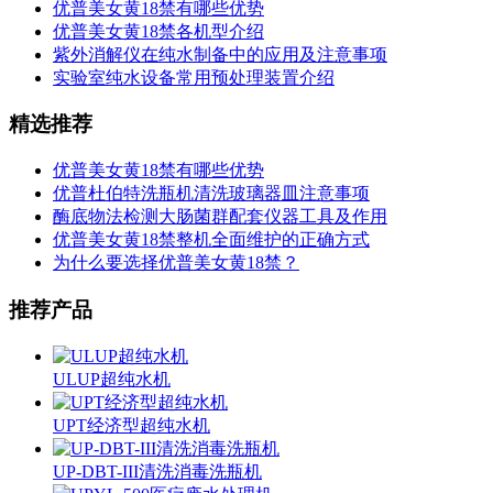
优普美女黄18禁有哪些优势
优普美女黄18禁各机型介绍
紫外消解仪在纯水制备中的应用及注意事项
实验室纯水设备常用预处理装置介绍
精选推荐
优普美女黄18禁有哪些优势
优普杜伯特洗瓶机清洗玻璃器皿注意事项
酶底物法检测大肠菌群配套仪器工具及作用
优普美女黄18禁整机全面维护的正确方式
为什么要选择优普美女黄18禁？
推荐产品
ULUP超纯水机
UPT经济型超纯水机
UP-DBT-III清洗消毒洗瓶机