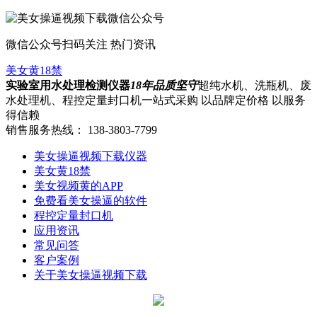
微信公众号
扫码关注 热门资讯
美女黄18禁
实验室用水处理检测仪器
18年品质坚守
超纯水机、洗瓶机、废
水处理机、程控定量封口机一站式采购 以品牌定价格 以服务
得信赖
销售服务热线：
138-3803-7799
美女操逼视频下载仪器
美女黄18禁
美女视频黄的APP
免费看美女操逼的软件
程控定量封口机
应用资讯
常见问答
客户案例
关于美女操逼视频下载