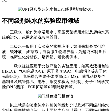
水。
UPT经典型超纯水机
不同级别纯水的实验应用领域
三级水一般作为水浴用水，高压灭菌锅用水以及超纯水系
统的进水，或用来清洗玻璃器皿。
二级水一般用于实验室的常规应用，如用来制备试剂溶
液、缓冲液、pH溶液，制备微生物培养基，为超纯水制备系
统、临床生化分析仪、培养箱、老化机供水。
一级水往往应用于比较严格的实验应用，如高效液相色谱
(HPLC)、气相色谱(GC)、原子吸收(AA)、电感耦合等离子体
光谱(ICP)、电感耦合等离子体质谱(ICP-MS)、哺乳动物培养
基制备及试管婴儿、电泳、杂交实验溶液配制、分子生物学实
验(DNA测序、PCR扩增等)和细胞培养等。
气相色谱
以上就是实验室纯水的相关等级划分以及对不同级别纯水
实验应用领域的介绍，从上面的内容可以看出，不同级别的纯