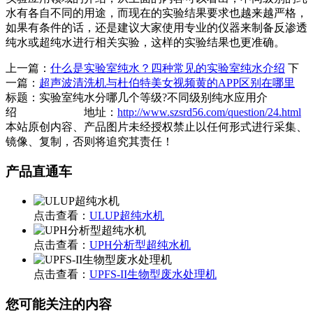
水有各自不同的用途，而现在的实验结果要求也越来越严格，
如果有条件的话，还是建议大家使用专业的仪器来制备反渗透
纯水或超纯水进行相关实验，这样的实验结果也更准确。
上一篇：
什么是实验室纯水？四种常见的实验室纯水介绍
下
一篇：
超声波清洗机与杜伯特美女视频黄的APP区别在哪里
标题：实验室纯水分哪几个等级?不同级别纯水应用介
绍 地址：
http://www.szsrd56.com/question/24.html
本站原创内容、产品图片未经授权禁止以任何形式进行采集、
镜像、复制，否则将追究其责任！
产品直通车
点击查看：
ULUP超纯水机
点击查看：
UPH分析型超纯水机
点击查看：
UPFS-II生物型废水处理机
您可能关注的内容